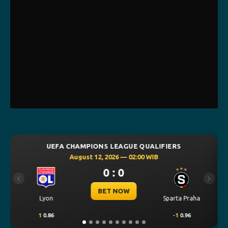
IFIERS
UEFA CHAMPIONS LEAGUE QUALIFIER
August 12, 2026 — 01:30 WIB
0 : 0
Previous
Next
BET NOW
Sparta Praha
SK Sturm Graz
Fene
-1
0.96
-0.5
0.95
0.