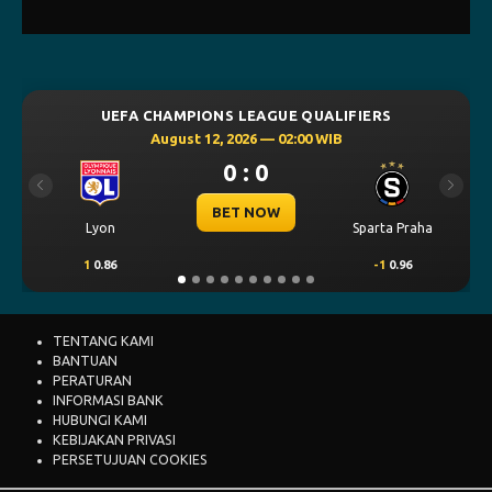
UEFA CHAMPIONS LEAGUE QUALIFIERS
August 12, 2026 — 02:00 WIB
0 : 0
Previous
Next
BET NOW
Lyon
Sparta Praha
1
0.86
-1
0.96
TENTANG KAMI
BANTUAN
PERATURAN
INFORMASI BANK
HUBUNGI KAMI
KEBIJAKAN PRIVASI
PERSETUJUAN COOKIES