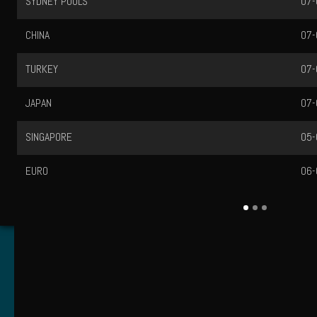
SYDNEY POOLS
07-
CHINA
07-
TURKEY
07-
JAPAN
07-
SINGAPORE
05-
EURO
06-