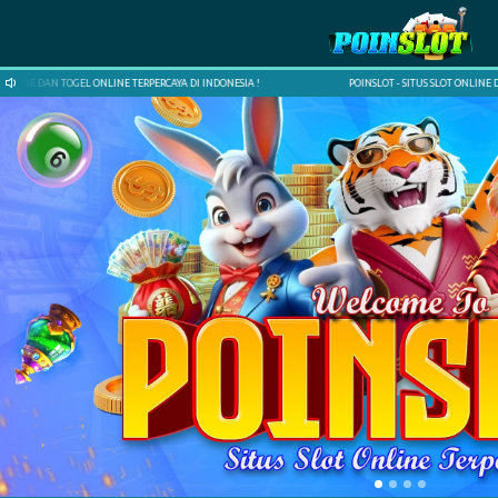
E DAN TOGEL ONLINE TERPERCAYA DI INDONESIA !
POINSLOT - SITUS SLOT ONLINE DAN TO