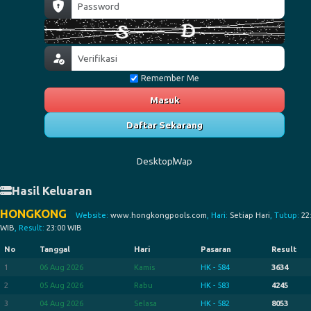
Remember Me
Masuk
Daftar Sekarang
Desktop
Wap
Hasil Keluaran
HONGKONG
Website:
www.hongkongpools.com
, Hari:
Setiap Hari
, Tutup:
22
WIB
, Result:
23:00 WIB
No
Tanggal
Hari
Pasaran
Result
1
06 Aug 2026
Kamis
HK - 584
3634
2
05 Aug 2026
Rabu
HK - 583
4245
3
04 Aug 2026
Selasa
HK - 582
8053