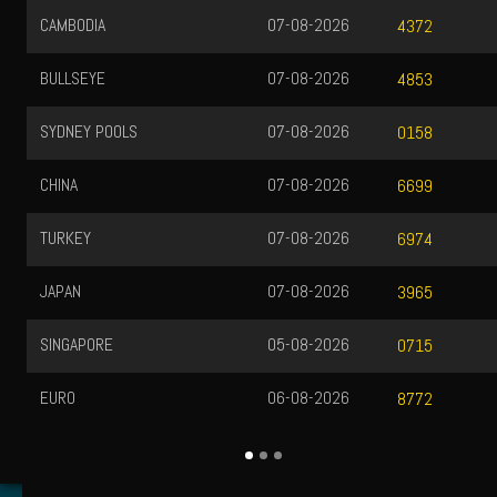
CAMBODIA
07-08-2026
4372
BULLSEYE
07-08-2026
4853
SYDNEY POOLS
07-08-2026
0158
CHINA
07-08-2026
6699
TURKEY
07-08-2026
6974
JAPAN
07-08-2026
3965
SINGAPORE
05-08-2026
0715
EURO
06-08-2026
8772