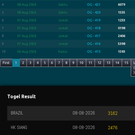
4
08 Aug 2026
Sabtu
OG - 421
6079
5
08 Aug 2026
Sabtu
OG - 420
1535
6
07 Aug 2026
Jumat
OG - 419
1233
7
07 Aug 2026
Jumat
OG - 418
0198
8
07 Aug 2026
Jumat
OG - 417
2406
9
07 Aug 2026
Jumat
OG - 416
5398
10
06 Aug 2026
Kamis
OG - 415
1593
First
1
2
3
4
5
6
7
8
9
10
11
12
13
14
15
(
)
Togel Result
BRAZIL
08-08-2026
3162
HK SIANG
08-08-2026
2476