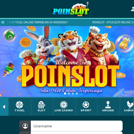
NE DAN TOGEL ONLINE TERPERCAYA DI INDONESIA !
POINSLOT - SITUS SLOT ONLINE DAN T
TOGEL
SLOT
LIVE CASINO
SPORT
ARCADE
SABU