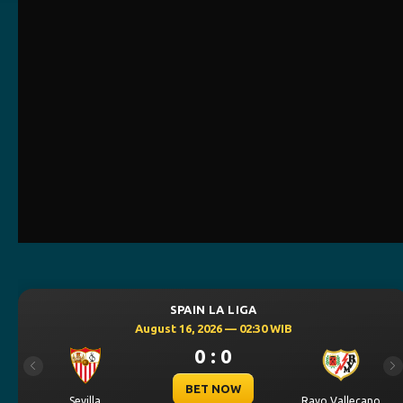
PAIN LA LIGA
SP
16, 2026 — 02:30 WIB
August 16
0 : 0
Previous
Ne
BET NOW
Rayo Vallecano
Alaves