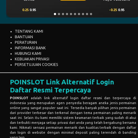
-0.25
0.95
0.00
0.62
TENTANG KAMI
BANTUAN
PERATURAN
INFORMASI BANK
HUBUNGI KAMI
KEBIJAKAN PRIVASI
PERSETUJUAN COOKIES
POINSLOT Link Alternatif Login
Daftar Resmi Terpercaya
POINSLOT
adalah link alternatif login daftar resmi dan terpercaya di
indonesia yang merupakan agen penyedia beragam aneka jenis permainan
online yang sangat populer saat ini. Tersedia banyak pilihan jenis permainan
dari provider terbesar dan terkenal dengan tema permainan paling menarik
saat ini. Selain itu kami memiliki sistem keamanan terbaik yang sudah di akui
dan terbukti menjaga setiap privasi dari anda yang telah bergabung bersama
kami. Nikmati sensasi permainan menarik dan kualitas terbaik dengan daftar
dan login di website dengan minimal deposit paling terendah di banding
yang lain.